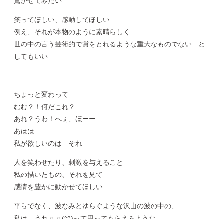
驚かせてみたい
笑ってほしい、感動してほしい
例え、それが本物のように素晴らしく
世の中の言う芸術的で賞をとれるような重大なものでない と
してもいい
ちょっと変わって
むむ？！何だこれ？
あれ？うわ！へぇ、ほーー
あはは…
私が欲しいのは それ
人を笑わせたり、刺激を与えること
私の描いたもの、それを見て
感情を豊かに動かせてほしい
平らでなく、波なみとゆらぐような沢山の波の中の、
私は うわぁぁ(^^)って思ってもらえるような