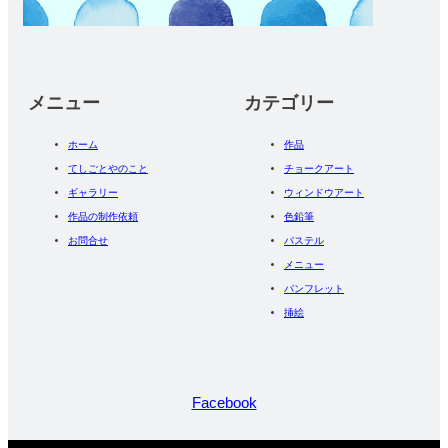
メニュー
カテゴリー
ホーム
作品
てしごとやのこと
チョークアート
ギャラリー
ウィンドウアート
作品の制作依頼
色鉛筆
お問合せ
パステル
メニュー
パンフレット
挿絵
Facebook