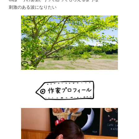
刺激のある波になりたい