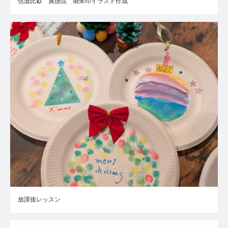
信濃比叡 廣拯院 御朱印イラスト作成
放課後レッスン