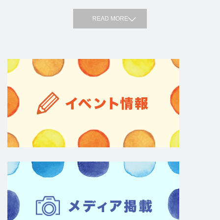
READ MORE