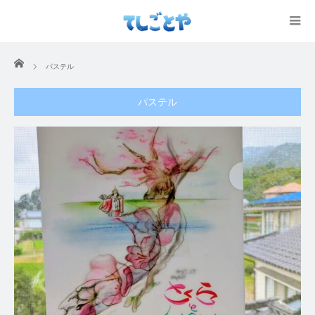
ホーム
パステル
パステル