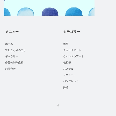
メニュー
カテゴリー
ホーム
作品
てしごとやのこと
チョークアート
ギャラリー
ウィンドウアート
作品の制作依頼
色鉛筆
お問合せ
パステル
メニュー
パンフレット
挿絵
Facebook