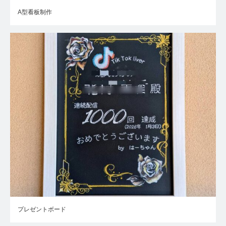
A型看板制作
プレゼントボード