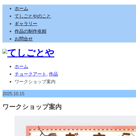
ホーム
てしごとやのこと
ギャラリー
作品の制作依頼
お問合せ
ホーム
チョークアート
,
作品
ワークショップ案内
2025.10.15
ワークショップ案内