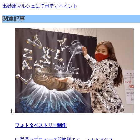
出砂原マルシェにてボディペイント
関連記事
フォトタペストリー制作
山梨県ラザウォーク韮崎様より、フォトタペス…