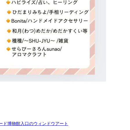
ード博物館入口のウィンドウアート