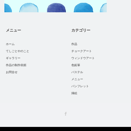
メニュー
カテゴリー
ホーム
作品
てしごとやのこと
チョークアート
ギャラリー
ウィンドウアート
作品の制作依頼
色鉛筆
お問合せ
パステル
メニュー
パンフレット
挿絵
Facebook