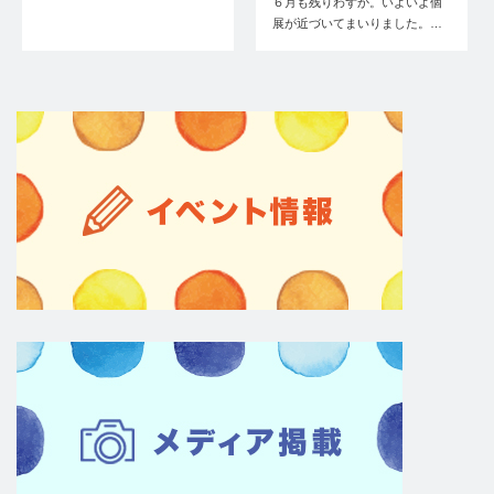
６月も残りわずか。いよいよ個
展が近づいてまいりました。…