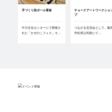
手づくり段ボール看板
チョークアートワークショ
プ
中川文化センターにて開催さ
つながる交流会として、飯
れた「かぜのこフェス」そ…
市松尾公民館にて…