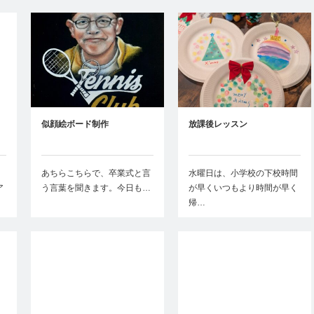
似顔絵ボード制作
放課後レッスン
あちらこちらで、卒業式と言
水曜日は、小学校の下校時間
ア
う言葉を聞きます。今日も…
が早くいつもより時間が早く
帰…