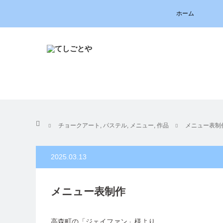
ホーム
ホーム
チョークアート
,
パステル
,
メニュー
,
作品
メニュー表制
2025.03.13
メニュー表制作
高森町の「ジェイファン」様より