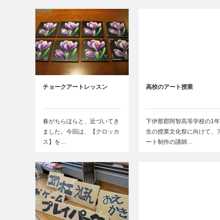
チョークアートレッスン
高校のアート授業
春がちらほらと、近づいてき
下伊那郡阿智高等学校の1年
ました。今回は、【クロッカ
生の授業文化祭に向けて、
ス】を…
ート制作の講師…