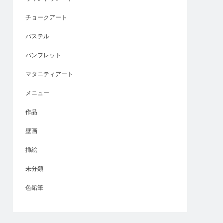
チョークアート
パステル
パンフレット
マタニティアート
メニュー
作品
壁画
挿絵
未分類
色鉛筆