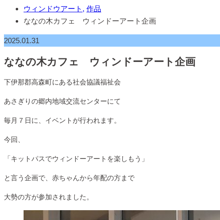
ウィンドウアート
,
作品
ななの木カフェ ウィンドーアート企画
2025.01.31
ななの木カフェ ウィンドーアート企画
下伊那郡高森町にある社会協議福祉会
あさぎりの郷内地域交流センターにて
毎月７日に、イベントが行われます。
今回、
「キットパスでウィンドーアートを楽しもう」
と言う企画で、赤ちゃんから年配の方まで
大勢の方が参加されました。