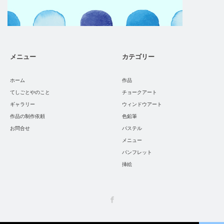
メニュー
カテゴリー
ホーム
作品
てしごとやのこと
チョークアート
ギャラリー
ウィンドウアート
作品の制作依頼
色鉛筆
お問合せ
パステル
メニュー
パンフレット
挿絵
Facebook