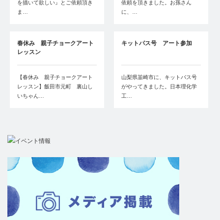
を描いて欲しい』とご依頼頂き
依頼を頂きました。お孫さん
ま…
に、…
春休み 親子チョークアート
キットパス号 アート参加
レッスン
【春休み 親子チョークアート
山梨県韮崎市に、キットパス号
レッスン】飯田市元町 裏山し
がやってきました。日本理化学
いちゃん…
工…