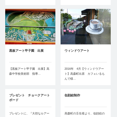
黒板アート甲子園 出展
ウィンドウアート
【黒板アート甲子園 出展】高
2016年 4月【ウィンドウアー
森中学校美術部 指導…
ト】高森町出原 カフェいるも
んで様…
プレゼント チョークアート
似顔絵制作
ボード
プレゼントに、『大切なルアー
高森町の壬生様より、似顔絵の