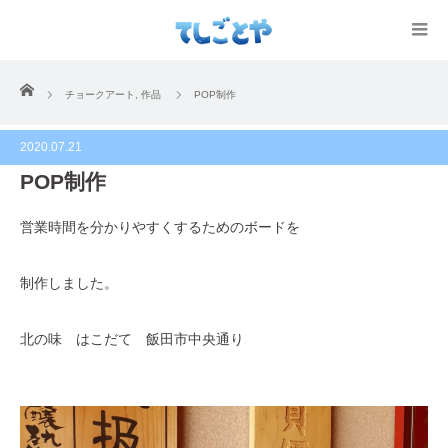
ホーム
チョークアート
,
作品
POP制作
2020.07.21
POP制作
営業時間を分かりやすくするためのボードを
制作しました。
北の味 はこだて 飯田市中央通り