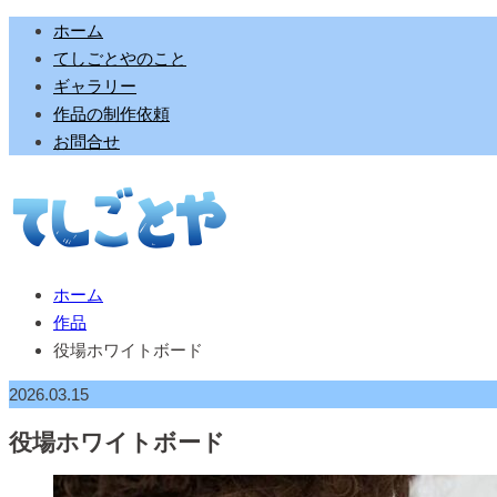
ホーム
てしごとやのこと
ギャラリー
作品の制作依頼
お問合せ
ホーム
作品
役場ホワイトボード
2026.03.15
役場ホワイトボード