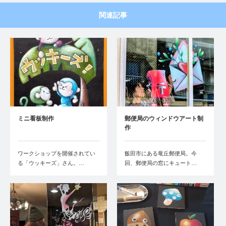
関連記事
ミニ看板制作
郵便局のウィンドウアート制
作
ワークショップを開催されてい
飯田市にある竜丘郵便局。今
る「ウッキーズ」さん。…
回、郵便局の窓にキュート…