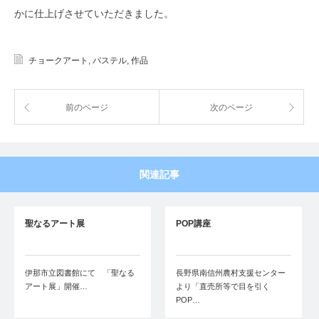
かに仕上げさせていただきました。
チョークアート
,
パステル
,
作品
前のページ
次のページ
関連記事
聖なるアート展
POP講座
伊那市立図書館にて 「聖なる
長野県南信州農村支援センター
アート展」開催…
より「直売所等で目を引く
POP…