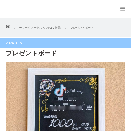
ホーム
チョークアート
,
パステル
,
作品
プレゼントボード
2026.01.5
プレゼントボード